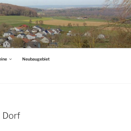
eine
Neubaugebiet
 Dorf