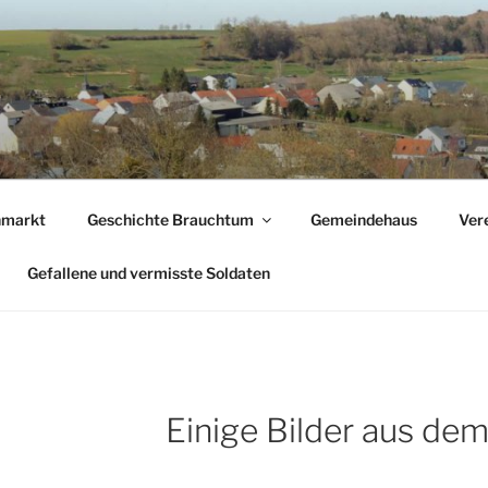
nmarkt
Geschichte Brauchtum
Gemeindehaus
Ver
Gefallene und vermisste Soldaten
Einige Bilder aus dem