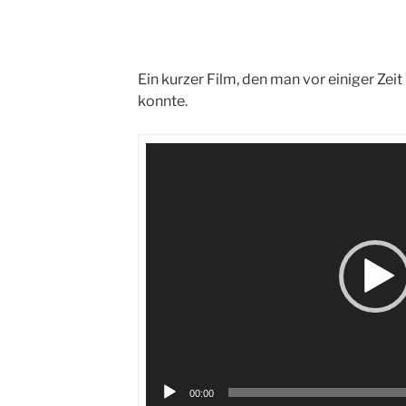
Ein kurzer Film, den man vor einiger Ze
konnte.
Video-
Player
00:00