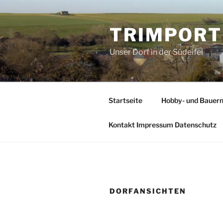
Zum
Inhalt
TRIMPORT
springen
Unser Dorf in der Südeifel
Startseite
Hobby- und Bauer
Kontakt Impressum Datenschutz
DORFANSICHTEN