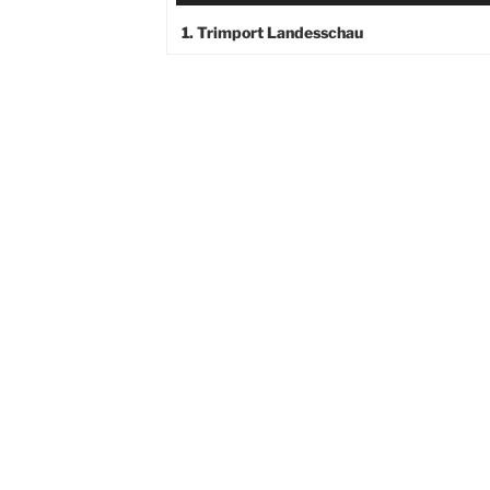
1.
Trimport Landesschau