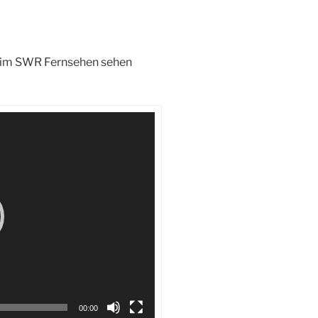
it im SWR Fernsehen sehen
00:00