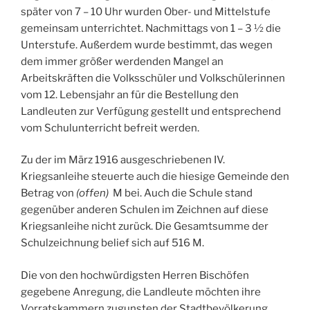
später von 7 – 10 Uhr wurden Ober- und Mittelstufe
gemeinsam unterrichtet. Nachmittags von 1 – 3 ½ die
Unterstufe. Außerdem wurde bestimmt, das wegen
dem immer größer werdenden Mangel an
Arbeitskräften die Volksschüler und Volkschülerinnen
vom 12. Lebensjahr an für die Bestellung den
Landleuten zur Verfügung gestellt und entsprechend
vom Schulunterricht befreit werden.
Zu der im März 1916 ausgeschriebenen IV.
Kriegsanleihe steuerte auch die hiesige Gemeinde den
Betrag von
(offen)
M bei. Auch die Schule stand
gegenüber anderen Schulen im Zeichnen auf diese
Kriegsanleihe nicht zurück. Die Gesamtsumme der
Schulzeichnung belief sich auf 516 M.
Die von den hochwürdigsten Herren Bischöfen
gegebene Anregung, die Landleute möchten ihre
Vorratskammern zugunsten der Stadtbevölkerung