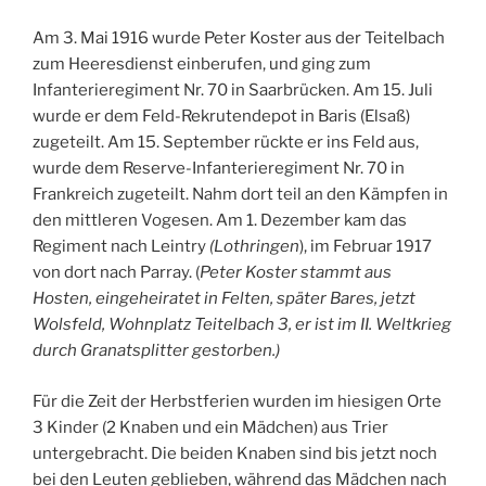
Am 3. Mai 1916 wurde Peter Koster aus der Teitelbach
zum Heeresdienst einberufen, und ging zum
Infanterieregiment Nr. 70 in Saarbrücken. Am 15. Juli
wurde er dem Feld-Rekrutendepot in Baris (Elsaß)
zugeteilt. Am 15. September rückte er ins Feld aus,
wurde dem Reserve-Infanterieregiment Nr. 70 in
Frankreich zugeteilt. Nahm dort teil an den Kämpfen in
den mittleren Vogesen. Am 1. Dezember kam das
Regiment nach Leintry
(Lothringen
), im Februar 1917
von dort nach Parray. (
Peter Koster stammt aus
Hosten, eingeheiratet in Felten, später Bares, jetzt
Wolsfeld, Wohnplatz Teitelbach 3, er ist im II. Weltkrieg
durch Granatsplitter gestorben.)
Für die Zeit der Herbstferien wurden im hiesigen Orte
3 Kinder (2 Knaben und ein Mädchen) aus Trier
untergebracht. Die beiden Knaben sind bis jetzt noch
bei den Leuten geblieben, während das Mädchen nach