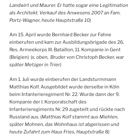
Landwirt und Maurer. Er hatte sogar eine Legitimation
als Architekt. Verkauf des Anwesens 2007 an Fam.
Portz-Wagner, heute Hauptstraße 10)
Am 15. April wurde Bernhard Becker zur Fahne
einberufen und kam zur Ausbildungsbrigade des 26.
Res. Armeekorps III. Bataillon, 11. Kompanie in Gent
(Belgien) (s
. oben, Bruder von Christoph Becker, war
später Metzger in Trier)
Am 1. Juli wurde einberufen der Landsturmmann
Matthias Kolf. Ausgebildet wurde derselbe in Köln
beim Infanterieregiment Nr. 22. Wurde dann der 9.
Kompanie der I. Korporalschaft des
Infanterieregiments Nr. 29 zugeteilt und rückte nach
Russland aus. (
Matthias Kolf stammt aus Miehlen,
später Mohnen, das Wohnhaus ist abgerissen und
heute Zufahrt zum Haus Fries, Hauptstraße 8)