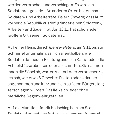
werden zerbrochen und zerschlagen. Es wird ein
Soldatenrat gebildet. An anderen Orten bildet man
Soldaten- und Arbeiterräte. Baiern (Bayern) dass kurz
vorher die Republik ausrief, gründet einen Soldaten-,
Arbeiter- und Bauernrat. Am 13.11. hat schon jeder
größere Ort seinen Soldatenrat.
Auf einer Reise, die ich (
Lehrer Peters)
am 9.11. bis zur
Schneifel unternahm, sah ich allenthalben, wie
Soldaten der neuen Richtung anderen Kameraden die
Achselstücke abrissen oder abschnitten. Sie nahmen
ihnen die Säbel ab, warfen sie fort oder zerbrachen sie.
Ich sah, wie etwa 6 Gewehre Posten oder Urlaubern
abgenommen und kurz und klein auf dem Bürgersteig
zerschlagen wurden. Das ließ sich jeder ohne
merkliche Gegenwehr gefallen.
Auf die Munitionsfabrik Hallschlag kam am 8. ein