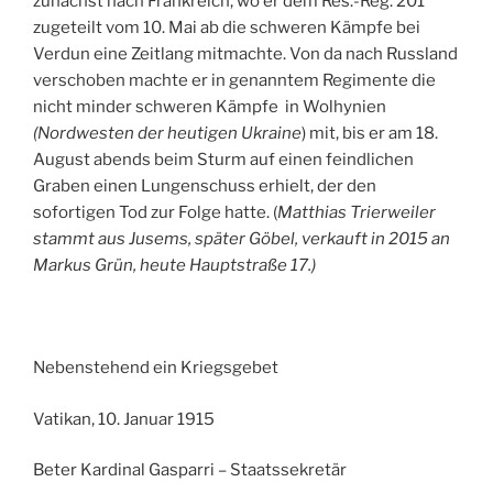
zunächst nach Frankreich, wo er dem Res.-Reg. 201
zugeteilt vom 10. Mai ab die schweren Kämpfe bei
Verdun eine Zeitlang mitmachte. Von da nach Russland
verschoben machte er in genanntem Regimente die
nicht minder schweren Kämpfe in Wolhynien
(Nordwesten der heutigen Ukraine
) mit, bis er am 18.
August abends beim Sturm auf einen feindlichen
Graben einen Lungenschuss erhielt, der den
sofortigen Tod zur Folge hatte. (
Matthias Trierweiler
stammt aus Jusems, später Göbel, verkauft in 2015 an
Markus Grün, heute Hauptstraße 17.)
Nebenstehend ein Kriegsgebet
Vatikan, 10. Januar 1915
Beter Kardinal Gasparri – Staatssekretär