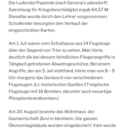
Die Ludendorffspende (
nach General Ludendorff,
Sammlung für Kriegsbeschädigte
) ergab 64,57 M.
Dieselbe wurde durch den Lehrer vorgenommen.
Schulkinder besorgten den Verkauf der
eingeschickten Karten.
Am 1. Juli waren vom Schulhause aus 14 Flugzeuge
über der Gegend von Trier zu sehen. Man hörte
deutlich die bei diesem feindlichen Fliegerangriffe in
Tätigkeit getretenen Abwehrgeschütze. Bei einem
Angriffe, der am 5. Juli stattfand, hörte man von 8 – 9
Uhr morgens das Geräusch von verschiedenen
Flugzeugen. (
Lt. historischen Quellen 17 englische
Flugzeuge mit 16 Bomben, darunter auch neuartige
Phosphorbrandbomben
.)
Am 20. August brannte das Wohnhaus der
Gastwirtschaft Zenz in Idenheim. Die ganzen
Ökonomiegebäude wurden eingeäschert. Vieh wurde