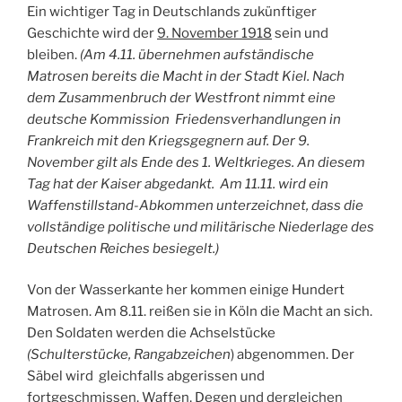
Ein wichtiger Tag in Deutschlands zukünftiger
Geschichte wird der
9. November 1918
sein und
bleiben.
(Am 4.11. übernehmen aufständische
Matrosen bereits die Macht in der Stadt Kiel. Nach
dem Zusammenbruch der Westfront nimmt eine
deutsche Kommission Friedensverhandlungen in
Frankreich mit den Kriegsgegnern auf. Der 9.
November gilt als Ende des 1. Weltkrieges. An diesem
Tag hat der Kaiser abgedankt. Am 11.11. wird ein
Waffenstillstand-Abkommen unterzeichnet, dass die
vollständige politische und militärische Niederlage des
Deutschen Reiches besiegelt.)
Von der Wasserkante her kommen einige Hundert
Matrosen. Am 8.11. reißen sie in Köln die Macht an sich.
Den Soldaten werden die Achselstücke
(Schulterstücke, Rangabzeichen
) abgenommen. Der
Säbel wird gleichfalls abgerissen und
fortgeschmissen. Waffen, Degen und dergleichen