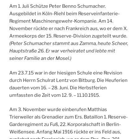
Am 1. Juli Schütze Peter Benno Schumacher.
Ausgebildet in Köln-Riehl beim Reserveinfanterie-
Regiment Maschinengewehr-Kompanie. Am 14.
November rückte er nach Frankreich aus, wo er dem X.
Armeekorps der 15. Reserve-Division zugeteilt wurde.
(Peter Schumacher stammt aus Zamma, heute Scheer,
Hauptstraße 26. Er war verheiratet und lebte mit
seiner Familie an der Mosel.)
Am 23.7.15 war in der hiesigen Schule eine Revision
durch Herrn Schulrat Lentz von Bitburg. Die Heuferien
dauerten vom 16. – 28. Juni. Die Herbstferien
umfassten die Zeit vom 12. 9. – 11.10.1915.
Am 3. November wurde einberufen Matthias
Trierweiler als Grenadier zum Ers. Bataillon 1. Reserve-
Garderegiment zu Fuß, 22. Korporalschaft in Berlin-
Weißensee. Anfang Mai 1916 rückte er ins Feld aus,