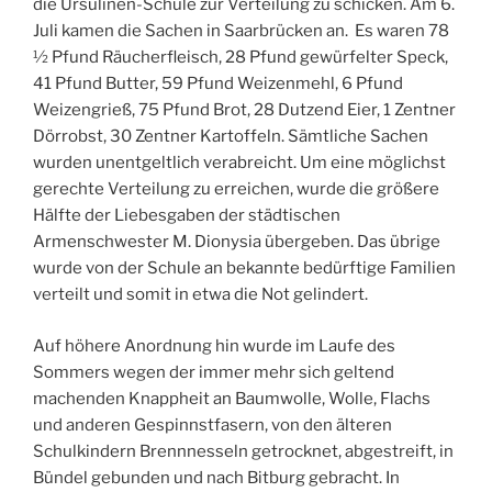
die Ursulinen-Schule zur Verteilung zu schicken. Am 6.
Juli kamen die Sachen in Saarbrücken an. Es waren 78
½ Pfund Räucherfleisch, 28 Pfund gewürfelter Speck,
41 Pfund Butter, 59 Pfund Weizenmehl, 6 Pfund
Weizengrieß, 75 Pfund Brot, 28 Dutzend Eier, 1 Zentner
Dörrobst, 30 Zentner Kartoffeln. Sämtliche Sachen
wurden unentgeltlich verabreicht. Um eine möglichst
gerechte Verteilung zu erreichen, wurde die größere
Hälfte der Liebesgaben der städtischen
Armenschwester M. Dionysia übergeben. Das übrige
wurde von der Schule an bekannte bedürftige Familien
verteilt und somit in etwa die Not gelindert.
Auf höhere Anordnung hin wurde im Laufe des
Sommers wegen der immer mehr sich geltend
machenden Knappheit an Baumwolle, Wolle, Flachs
und anderen Gespinnstfasern, von den älteren
Schulkindern Brennnesseln getrocknet, abgestreift, in
Bündel gebunden und nach Bitburg gebracht. In