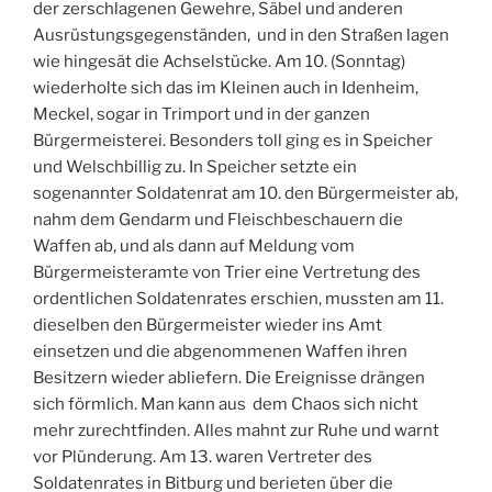
der zerschlagenen Gewehre, Säbel und anderen
Ausrüstungsgegenständen, und in den Straßen lagen
wie hingesät die Achselstücke. Am 10. (Sonntag)
wiederholte sich das im Kleinen auch in Idenheim,
Meckel, sogar in Trimport und in der ganzen
Bürgermeisterei. Besonders toll ging es in Speicher
und Welschbillig zu. In Speicher setzte ein
sogenannter Soldatenrat am 10. den Bürgermeister ab,
nahm dem Gendarm und Fleischbeschauern die
Waffen ab, und als dann auf Meldung vom
Bürgermeisteramte von Trier eine Vertretung des
ordentlichen Soldatenrates erschien, mussten am 11.
dieselben den Bürgermeister wieder ins Amt
einsetzen und die abgenommenen Waffen ihren
Besitzern wieder abliefern. Die Ereignisse drängen
sich förmlich. Man kann aus dem Chaos sich nicht
mehr zurechtfinden. Alles mahnt zur Ruhe und warnt
vor Plünderung. Am 13. waren Vertreter des
Soldatenrates in Bitburg und berieten über die