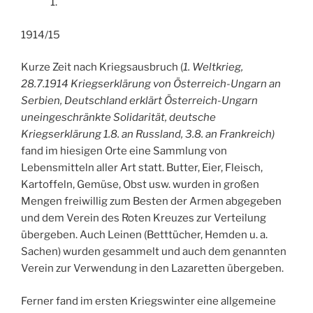
1.
1914/15
Kurze Zeit nach Kriegsausbruch (
1. Weltkrieg,
28.7.1914 Kriegserklärung von Österreich-Ungarn an
Serbien, Deutschland erklärt Österreich-Ungarn
uneingeschränkte Solidarität, deutsche
Kriegserklärung 1.8. an Russland, 3.8. an Frankreich)
fand im hiesigen Orte eine Sammlung von
Lebensmitteln aller Art statt. Butter, Eier, Fleisch,
Kartoffeln, Gemüse, Obst usw. wurden in großen
Mengen freiwillig zum Besten der Armen abgegeben
und dem Verein des Roten Kreuzes zur Verteilung
übergeben. Auch Leinen (Betttücher, Hemden u. a.
Sachen) wurden gesammelt und auch dem genannten
Verein zur Verwendung in den Lazaretten übergeben.
Ferner fand im ersten Kriegswinter eine allgemeine