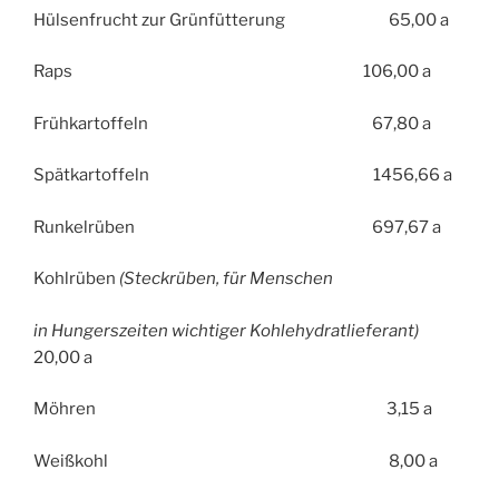
Hülsenfrucht zur Grünfütterung 65,00 a
Raps 106,00 a
Frühkartoffeln 67,80 a
Spätkartoffeln 1456,66 a
Runkelrüben 697,67 a
Kohlrüben
(Steckrüben, für Menschen
in Hungerszeiten wichtiger Kohlehydratlieferant)
20,00 a
Möhren 3,15 a
Weißkohl 8,00 a