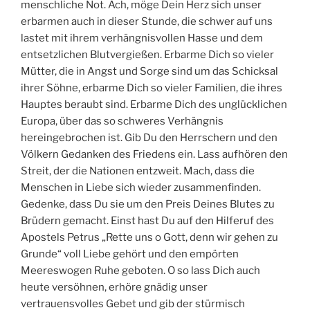
menschliche Not. Ach, möge Dein Herz sich unser
erbarmen auch in dieser Stunde, die schwer auf uns
lastet mit ihrem verhängnisvollen Hasse und dem
entsetzlichen Blutvergießen. Erbarme Dich so vieler
Mütter, die in Angst und Sorge sind um das Schicksal
ihrer Söhne, erbarme Dich so vieler Familien, die ihres
Hauptes beraubt sind. Erbarme Dich des unglücklichen
Europa, über das so schweres Verhängnis
hereingebrochen ist. Gib Du den Herrschern und den
Völkern Gedanken des Friedens ein. Lass aufhören den
Streit, der die Nationen entzweit. Mach, dass die
Menschen in Liebe sich wieder zusammenfinden.
Gedenke, dass Du sie um den Preis Deines Blutes zu
Brüdern gemacht. Einst hast Du auf den Hilferuf des
Apostels Petrus „Rette uns o Gott, denn wir gehen zu
Grunde“ voll Liebe gehört und den empörten
Meereswogen Ruhe geboten. O so lass Dich auch
heute versöhnen, erhöre gnädig unser
vertrauensvolles Gebet und gib der stürmisch