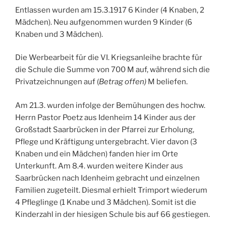
Entlassen wurden am 15.3.1917 6 Kinder (4 Knaben, 2
Mädchen). Neu aufgenommen wurden 9 Kinder (6
Knaben und 3 Mädchen).
Die Werbearbeit für die VI. Kriegsanleihe brachte für
die Schule die Summe von 700 M auf, während sich die
Privatzeichnungen auf (
Betrag offen)
M beliefen.
Am 21.3. wurden infolge der Bemühungen des hochw.
Herrn Pastor Poetz aus Idenheim 14 Kinder aus der
Großstadt Saarbrücken in der Pfarrei zur Erholung,
Pflege und Kräftigung untergebracht. Vier davon (3
Knaben und ein Mädchen) fanden hier im Orte
Unterkunft. Am 8.4. wurden weitere Kinder aus
Saarbrücken nach Idenheim gebracht und einzelnen
Familien zugeteilt. Diesmal erhielt Trimport wiederum
4 Pfleglinge (1 Knabe und 3 Mädchen). Somit ist die
Kinderzahl in der hiesigen Schule bis auf 66 gestiegen.