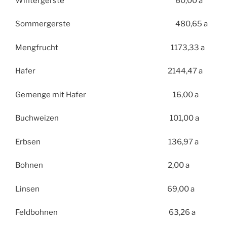
Wintergerste 60,00 a
Sommergerste 480,65 a
Mengfrucht 1173,33 a
Hafer 2144,47 a
Gemenge mit Hafer 16,00 a
Buchweizen 101,00 a
Erbsen 136,97 a
Bohnen 2,00 a
Linsen 69,00 a
Feldbohnen 63,26 a