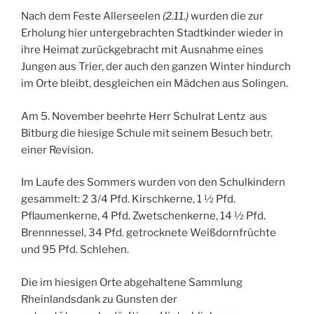
Nach dem Feste Allerseelen
(2.11.)
wurden die zur
Erholung hier untergebrachten Stadtkinder wieder in
ihre Heimat zurückgebracht mit Ausnahme eines
Jungen aus Trier, der auch den ganzen Winter hindurch
im Orte bleibt, desgleichen ein Mädchen aus Solingen.
Am 5. November beehrte Herr Schulrat Lentz aus
Bitburg die hiesige Schule mit seinem Besuch betr.
einer Revision.
Im Laufe des Sommers wurden von den Schulkindern
gesammelt: 2 3/4 Pfd. Kirschkerne, 1 ½ Pfd.
Pflaumenkerne, 4 Pfd. Zwetschenkerne, 14 ½ Pfd.
Brennnessel, 34 Pfd. getrocknete Weißdornfrüchte
und 95 Pfd. Schlehen.
Die im hiesigen Orte abgehaltene Sammlung
Rheinlandsdank zu Gunsten der