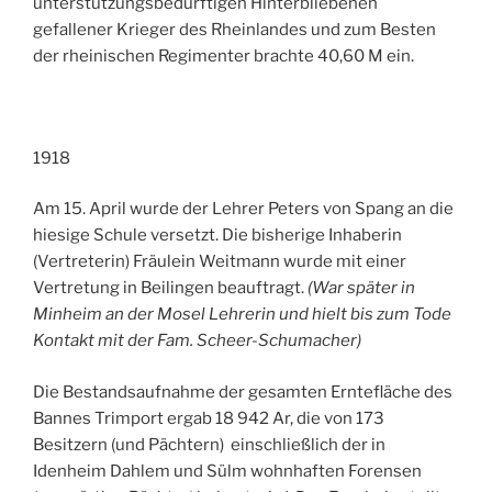
unterstützungsbedürftigen Hinterbliebenen
gefallener Krieger des Rheinlandes und zum Besten
der rheinischen Regimenter brachte 40,60 M ein.
1918
Am 15. April wurde der Lehrer Peters von Spang an die
hiesige Schule versetzt. Die bisherige Inhaberin
(Vertreterin) Fräulein Weitmann wurde mit einer
Vertretung in Beilingen beauftragt.
(War später in
Minheim an der Mosel Lehrerin und hielt bis zum Tode
Kontakt mit der Fam. Scheer-Schumacher)
Die Bestandsaufnahme der gesamten Erntefläche des
Bannes Trimport ergab 18 942 Ar, die von 173
Besitzern (und Pächtern) einschließlich der in
Idenheim Dahlem und Sülm wohnhaften Forensen