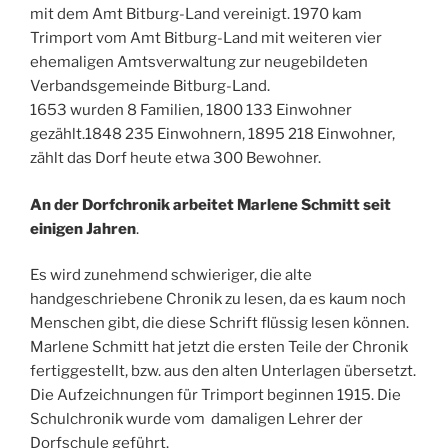
mit dem Amt Bitburg-Land vereinigt. 1970 kam
Trimport vom Amt Bitburg-Land mit weiteren vier
ehemaligen Amtsverwaltung zur neugebildeten
Verbandsgemeinde Bitburg-Land.
1653 wurden 8 Familien, 1800 133 Einwohner
gezählt.1848 235 Einwohnern, 1895 218 Einwohner,
zählt das Dorf heute etwa 300 Bewohner.
An der Dorfchronik arbeitet Marlene Schmitt seit
einigen Jahren
.
Es wird zunehmend schwieriger, die alte
handgeschriebene Chronik zu lesen, da es kaum noch
Menschen gibt, die diese Schrift flüssig lesen können.
Marlene Schmitt hat jetzt die ersten Teile der Chronik
fertiggestellt, bzw. aus den alten Unterlagen übersetzt.
Die Aufzeichnungen für Trimport beginnen 1915. Die
Schulchronik wurde vom damaligen Lehrer der
Dorfschule geführt.