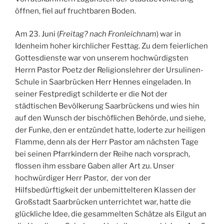
öffnen, fiel auf fruchtbaren Boden.
Am 23. Juni (
Freitag? nach Fronleichnam
) war in
Idenheim hoher kirchlicher Festtag. Zu dem feierlichen
Gottesdienste war von unserem hochwürdigsten
Herrn Pastor Poetz der Religionslehrer der Ursulinen-
Schule in Saarbrücken Herr Hennes eingeladen. In
seiner Festpredigt schilderte er die Not der
städtischen Bevölkerung Saarbrückens und wies hin
auf den Wunsch der bischöflichen Behörde, und siehe,
der Funke, den er entzündet hatte, loderte zur heiligen
Flamme, denn als der Herr Pastor am nächsten Tage
bei seinen Pfarrkindern der Reihe nach vorsprach,
flossen ihm essbare Gaben aller Art zu. Unser
hochwürdiger Herr Pastor, der von der
Hilfsbedürftigkeit der unbemittelteren Klassen der
Großstadt Saarbrücken unterrichtet war, hatte die
glückliche Idee, die gesammelten Schätze als Eilgut an