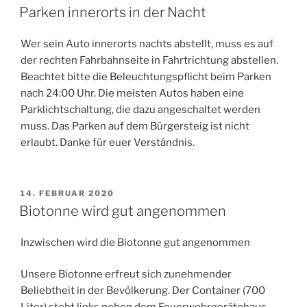
AM
Parken innerorts in der Nacht
Wer sein Auto innerorts nachts abstellt, muss es auf
der rechten Fahrbahnseite in Fahrtrichtung abstellen.
Beachtet bitte die Beleuchtungspflicht beim Parken
nach 24:00 Uhr. Die meisten Autos haben eine
Parklichtschaltung, die dazu angeschaltet werden
muss. Das Parken auf dem Bürgersteig ist nicht
erlaubt. Danke für euer Verständnis.
VERÖFFENTLICHT
14. FEBRUAR 2020
AM
Biotonne wird gut angenommen
Inzwischen wird die Biotonne gut angenommen
Unsere Biotonne erfreut sich zunehmender
Beliebtheit in der Bevölkerung. Der Container (700