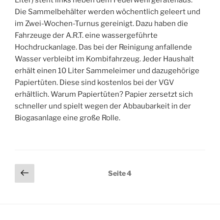
Liter) steht links neben dem Feuerwehrgerätehaus.
Die Sammelbehälter werden wöchentlich geleert und
im Zwei-Wochen-Turnus gereinigt. Dazu haben die
Fahrzeuge der A.R.T. eine wassergeführte
Hochdruckanlage. Das bei der Reinigung anfallende
Wasser verbleibt im Kombifahrzeug. Jeder Haushalt
erhält einen 10 Liter Sammeleimer und dazugehörige
Papiertüten. Diese sind kostenlos bei der VGV
erhältlich. Warum Papiertüten? Papier zersetzt sich
schneller und spielt wegen der Abbaubarkeit in der
Biogasanlage eine große Rolle.
Seitennummerierung
Vorherige
Seite
4
Seite
der
Beiträge