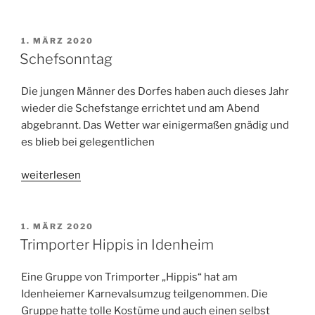
VERÖFFENTLICHT
1. MÄRZ 2020
AM
Schefsonntag
Die jungen Männer des Dorfes haben auch dieses Jahr
wieder die Schefstange errichtet und am Abend
abgebrannt. Das Wetter war einigermaßen gnädig und
es blieb bei gelegentlichen
„Schefsonntag“
weiterlesen
VERÖFFENTLICHT
1. MÄRZ 2020
AM
Trimporter Hippis in Idenheim
Eine Gruppe von Trimporter „Hippis“ hat am
Idenheiemer Karnevalsumzug teilgenommen. Die
Gruppe hatte tolle Kostüme und auch einen selbst