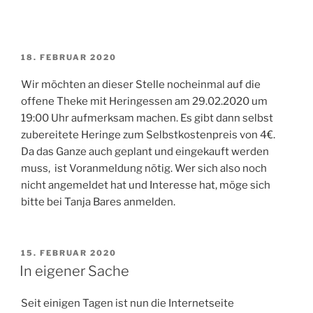
VERÖFFENTLICHT
18. FEBRUAR 2020
AM
Wir möchten an dieser Stelle nocheinmal auf die
offene Theke mit Heringessen am 29.02.2020 um
19:00 Uhr aufmerksam machen. Es gibt dann selbst
zubereitete Heringe zum Selbstkostenpreis von 4€.
Da das Ganze auch geplant und eingekauft werden
muss, ist Voranmeldung nötig. Wer sich also noch
nicht angemeldet hat und Interesse hat, möge sich
bitte bei Tanja Bares anmelden.
VERÖFFENTLICHT
15. FEBRUAR 2020
AM
In eigener Sache
Seit einigen Tagen ist nun die Internetseite