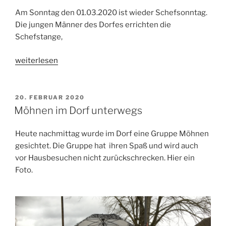
Am Sonntag den 01.03.2020 ist wieder Schefsonntag.
Die jungen Männer des Dorfes errichten die
Schefstange,
„Schefsonntag“
weiterlesen
VERÖFFENTLICHT
20. FEBRUAR 2020
AM
Möhnen im Dorf unterwegs
Heute nachmittag wurde im Dorf eine Gruppe Möhnen
gesichtet. Die Gruppe hat ihren Spaß und wird auch
vor Hausbesuchen nicht zurückschrecken. Hier ein
Foto.