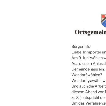
Bürgerinfo
Liebe Trimporter un
Am 9. Juni wählen 
Aus diesem Anlass 
Gemeindehaus ein:
Wer darf wählen?
Wer darf gewählt 
Und auch die Arbei
diesem Abend vor. 
zu 8 ( entspricht d
Um das Verfahren z