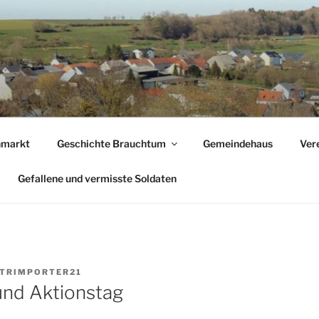
nmarkt
Geschichte Brauchtum
Gemeindehaus
Ver
Gefallene und vermisste Soldaten
TRIMPORTER21
und Aktionstag