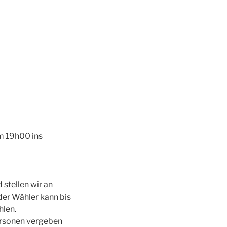
m 19h00 ins
stellen wir an
der Wähler kann bis
hlen.
ersonen vergeben