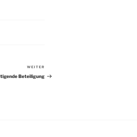
WEITER
Nächster
Beitrag
tigende Beteiligung