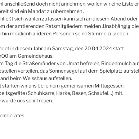
hl anschließend doch nicht annehmen, wollen wir eine Liste e
ereit sind ein Mandat zu übernehmen .
hließt sich wählen zu lassen kann sich an diesem Abend oder
em der amtierenden Ratsmitgliedern melden .Unabhängig diese
rhin möglicnh anderen Personen seine Stimme zu geben.
ndet in diesem Jahr am Samstag, den 20.04.2024 statt.
 9hO0 am Gemeindehaus.
m Tag die Straßenränder von Unrat befreien, Rindenmulch au
stellen verteilen, das Sonnensegel auf dem Spielplatz aufstell
and beim Weisshaus aufstellen.
t stärken wir uns bei einem gemeinsamen Mittagessen.
rbeitsgeräte (Schubkarre, Harke, Besen, Schaufel…) mit.
 würde uns sehr freuen.
einderates