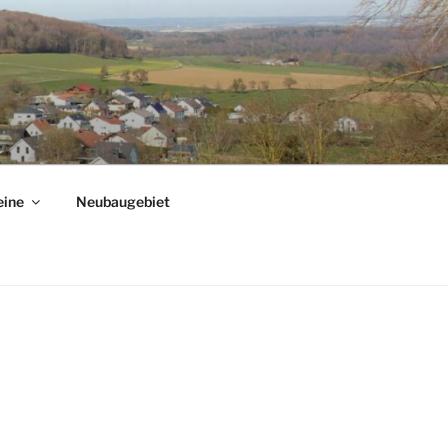
eine
Neubaugebiet