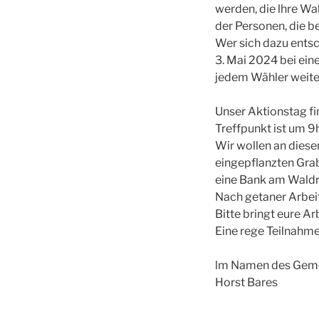
werden, die lhre Wa
der Personen, die b
Wer sich dazu entsc
3. Mai 2024 bei ein
jedem Wähler weite
Unser Aktionstag fi
Treffpunkt ist um
Wir wollen an diese
eingepflanzten Grab
eine Bank am Waldr
Nach getaner Arbei
Bitte bringt eure A
Eine rege Teilnahme
lm Namen des Gem
Horst Bares