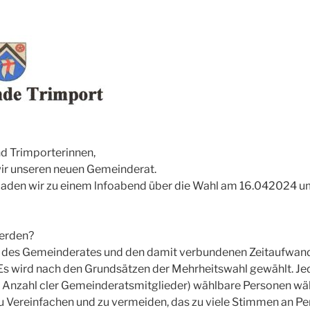
d Trimporterinnen,
wir unseren neuen Gemeinderat.
laden wir zu einem lnfoabend über die Wahl am 16.042024 u
werden?
t des Gemeinderates und den damit verbundenen Zeitaufwand 
Es wird nach den Grundsätzen der Mehrheitswahl gewählt. Je
er Anzahl cler Gemeinderatsmitglieder) wählbare Personen wä
u Vereinfachen und zu vermeiden, das zu viele Stimmen an P