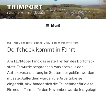
Zum
TRIMPORT
Inhalt
Unser Dorf in der Südeifel
springen
Menü
VERÖFFENTLICHT
24. NOVEMBER 2019
VON
TRIMPORTER21
AM
Dorfcheck kommt in Fahrt
Am 11.Oktober fand das erste Treffen des Dorfcheck
statt. Es wurde besprochen, was noch aus der
Auftaktveranstaltung im September geklärt werden
musste. Außerdem wurden die Arbeitskreise
eingeteilt, bzw. fanden sich die Teilnehmer für diese.
Ein neuer Termin für den November wurde festgelegt.